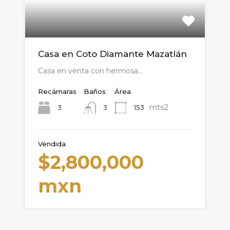
Casa en Coto Diamante Mazatlán
Casa en venta con hermosa…
Recámaras
Baños
Área
mts2
3
153
3
Vendida
$2,800,000
mxn