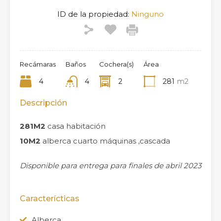
ID de la propiedad:
Ninguno
Recámaras
Baños
Cochera(s)
Área
4
4
2
281
m2
Descripción
281M2
casa habitación
10M2
alberca cuarto máquinas ,cascada
Disponible para entrega para finales de abril 2023
Caracterícticas
Alberca