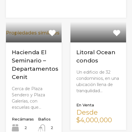
Propiedades similares
Hacienda El
Litoral Ocean
Seminario –
condos
Departamentos
Un edificio de 32
Cenit
condominios, en una
ubicación llena de
Cerca de Plaza
tranquilidad…
Sendero y Plaza
Galerías, con
En Venta
escuelas que…
Desde
$4,000,000
Recámaras
Baños
2
2