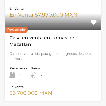
En Venta
En Venta $7,990,000 MXN
Destacado
Casa en venta en Lomas de
Mazatlán
Casa en venta lista para generar ingresos desde el
primer…
Recámaras
Baños
3
2
En Venta
$6,700,000 MXN