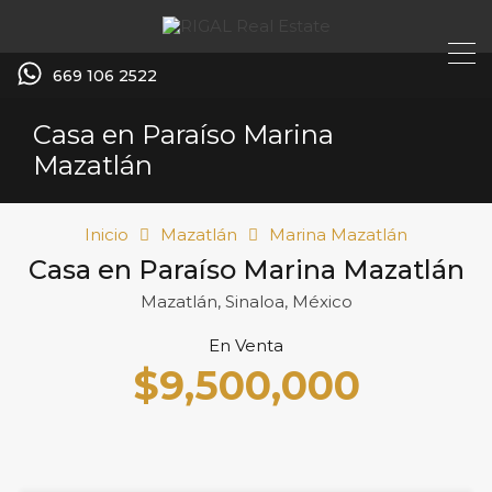
669 106 2522
Casa en Paraíso Marina
Mazatlán
Inicio
Mazatlán
Marina Mazatlán
Casa en Paraíso Marina Mazatlán
Mazatlán, Sinaloa, México
En Venta
$9,500,000