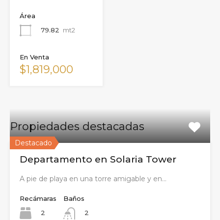
Área
79.82
mt2
En Venta
$1,819,000
Propiedades destacadas
Destacado
Departamento en Solaria Tower
A pie de playa en una torre amigable y en…
Recámaras
Baños
2
2