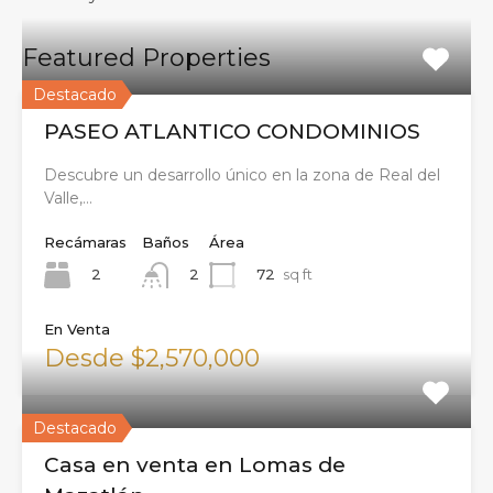
Featured Properties
Destacado
PASEO ATLANTICO CONDOMINIOS
Descubre un desarrollo único en la zona de Real del
Valle,…
Recámaras
Baños
Área
2
72
sq ft
2
En Venta
Desde $2,570,000
Destacado
Casa en venta en Lomas de