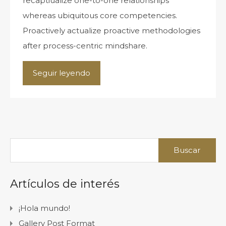
recaptiualize one-to-one relationships
whereas ubiquitous core competencies.
Proactively actualize proactive methodologies
after process-centric mindshare.
Seguir leyendo
Artículos de interés
¡Hola mundo!
Gallery Post Format